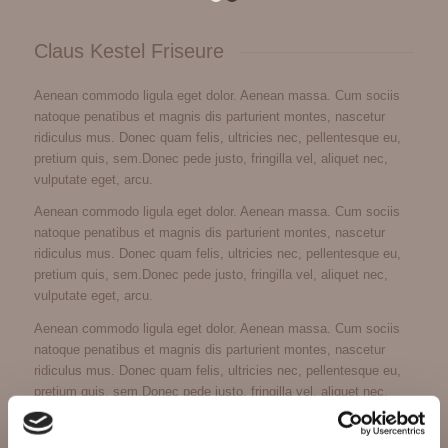
1
2
Claus Kestel Friseure
Aenean commodo ligula eget dolor. Aenean massa. Cum sociis
natoque penatibus et magnis dis parturient montes, nascetur
ridiculus mus. Donec quam felis, ultricies nec, pellentesque eu,
pretium quis, sem.Donec pede justo, fringilla vel, aliquet nec,
vulputate eget, arcu.
Aenean commodo ligula eget dolor. Aenean massa. Cum sociis
natoque penatibus et magnis dis parturient montes, nascetur
ridiculus mus. Donec quam felis, ultricies nec, pellentesque eu,
pretium quis, sem.Donec pede justo, fringilla vel, aliquet nec,
vulputate eget, arcu.
Aenean commodo ligula eget dolor. Aenean massa. Cum sociis
natoque penatibus et magnis dis parturient montes, nascetur
ridiculus mus. Donec quam felis, ultricies nec, pellentesque eu,
pretium quis, sem.Donec pede justo, fringilla vel, aliquet nec,
vulputate eget, arcu.