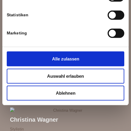
Statistiken
Jasmin Carl
Stylistin
Marketing
Lilia Kliver
Alle zulassen
Stylistin
Auswahl erlauben
Özlem Besold
Ablehnen
Assistenz
Christina Wagner
Stylistin