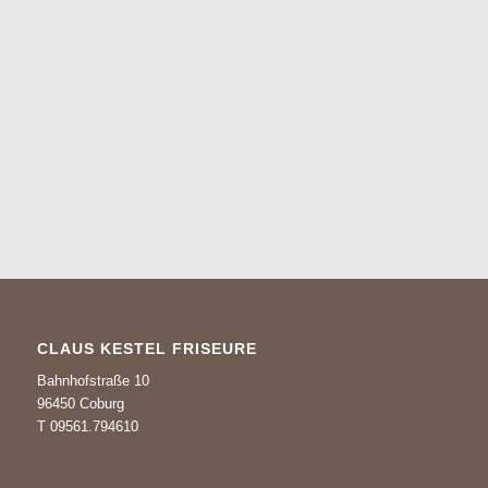
CLAUS KESTEL FRISEURE
Bahnhofstraße 10
96450 Coburg
T 09561.794610