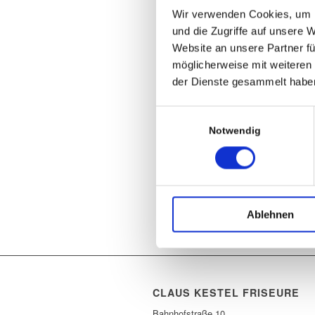
Wir verwenden Cookies, um I
und die Zugriffe auf unsere 
Website an unsere Partner fü
möglicherweise mit weiteren
der Dienste gesammelt habe
Einwilligungsauswahl
Notwendig
Ablehnen
CLAUS KESTEL FRISEURE
Bahnhofstraße 10